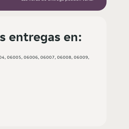
s entregas en:
04, 06005, 06006, 06007, 06008, 06009,