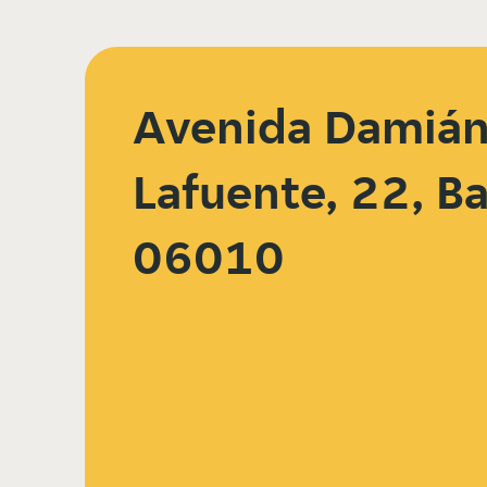
Avenida Damián 
Lafuente, 22, B
06010